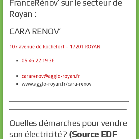
FranceRénov’ sur le secteur de
Royan :
CARA RENOV’
107 avenue de Rochefort – 17201 ROYAN
05 46 22 19 36
cararenov@agglo-royan.fr
www.agglo-royan.fr/cara-renov
_______________________________________________________
______________________________________________________
Quelles démarches pour vendre
son électricité ?
(Source EDF