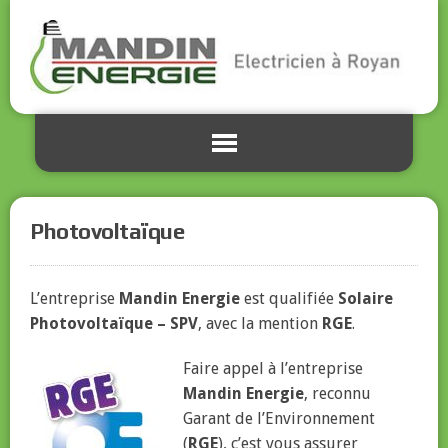
Photovoltaïque
L’entreprise
Mandin Energie
est qualifiée
Solaire
Photovoltaïque – SPV
, avec la mention
RGE
.
Faire appel à l’entreprise
Mandin Energie
, reconnu
Garant de l’Environnement
(
RGE
), c’est vous assurer