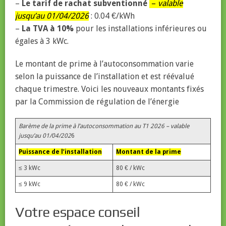
–
Le tarif de rachat subventionné
–
valable
jusqu’au 01/04/2026
: 0.04 €/kWh
–
La TVA à 10%
pour les installations inférieures ou
égales à 3 kWc.
Le montant de prime à l’autoconsommation varie
selon la puissance de l’installation et est réévalué
chaque trimestre. Voici les nouveaux montants fixés
par la Commission de régulation de l’énergie
Barème de la prime à l’autoconsommation au T1 2026 – valable
jusqu’au 01/04/202
6
Puissance de l’installation
Montant de la prime
≤ 3 kWc
80 € / kWc
≤ 9 kWc
80 € / kWc
Votre espace conseil