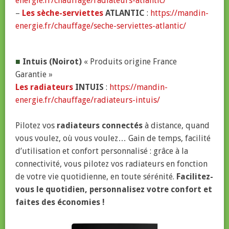
energie.fr/chauffage/radiateurs-atlantic/
–
Les sèche-serviettes
ATLANTIC
:
https://mandin-
energie.fr/chauffage/seche-serviettes-atlantic/
■
Intuis (Noirot)
« Produits origine France
Garantie »
Les radiateurs
INTUIS
:
https://mandin-
energie.fr/chauffage/radiateurs-intuis/
Pilotez vos
radiateurs connectés
à distance, quand
vous voulez, où vous voulez… Gain de temps, facilité
d’utilisation et confort personnalisé : grâce à la
connectivité, vous pilotez vos radiateurs en fonction
de votre vie quotidienne, en toute sérénité.
Facilitez-
vous le quotidien, personnalisez votre confort et
faites des économies !